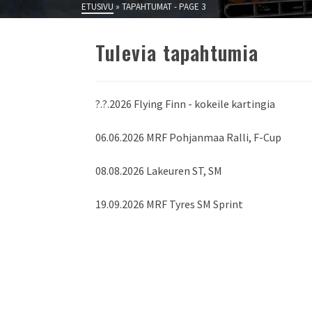
ETUSIVU
»
TAPAHTUMAT
- PAGE 3
Tulevia tapahtumia
?.?.2026 Flying Finn - kokeile kartingia
06.06.2026 MRF Pohjanmaa Ralli, F-Cup
08.08.2026 Lakeuren ST, SM
19.09.2026 MRF Tyres SM Sprint