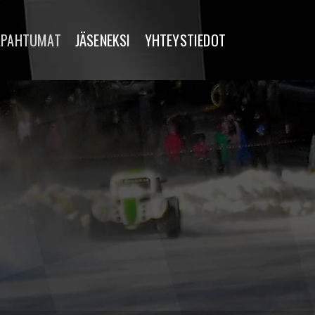
APAHTUMAT
JÄSENEKSI
YHTEYSTIEDOT