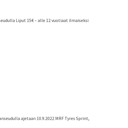
udulla Liput 15€ – alle 12 vuotiaat ilmaiseksi
anseudulla ajetaan 10.9.2022 MRF Tyres Sprint,