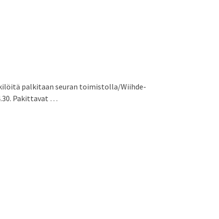
ilöitä palkitaan seuran toimistolla/Wiihde-
4.30. Pakittavat …