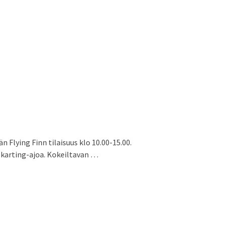
 Flying Finn tilaisuus klo 10.00-15.00.
 karting-ajoa. Kokeiltavan …