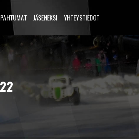
APAHTUMAT
JÄSENEKSI
YHTEYSTIEDOT
022