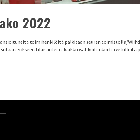
jako 2022
ansioituneita toimihenkilöitä palkitaan seuran toimistolla/Wiihde
tsutaan erikseen tilaisuuteen, kaikki ovat kuitenkin tervetulleita p