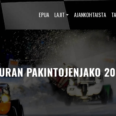
EPUA
LAJIT
AJANKOHTAISTA
T
URAN PAKINTOJENJAKO 2