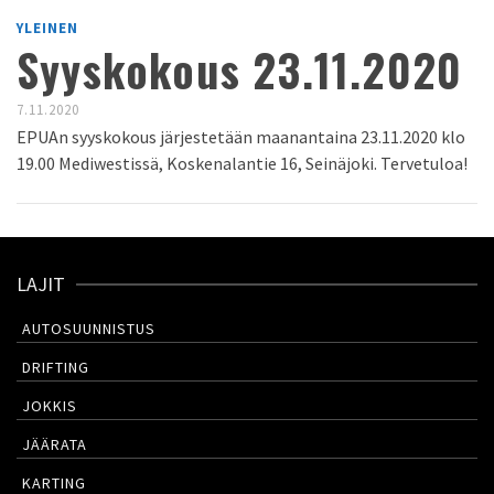
YLEINEN
Syyskokous 23.11.2020
7.11.2020
EPUAn syyskokous järjestetään maanantaina 23.11.2020 klo
19.00 Mediwestissä, Koskenalantie 16, Seinäjoki. Tervetuloa!
LAJIT
AUTOSUUNNISTUS
DRIFTING
JOKKIS
JÄÄRATA
KARTING