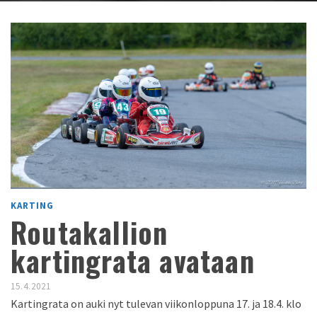
KARTING
Routakallion
kartingrata avataan
15.4.2021
Kartingrata on auki nyt tulevan viikonloppuna 17. ja 18.4. klo