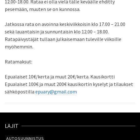
12.00-18.00. Rataa ei olla vielä tälle keväälle ehditty
pesemään, muuten se on kunnossa.
Jatkossa rata on avoinna keskiviikkoisin klo 17.00 – 21.00
sekä lauantaisin ja sunnuntaisin klo 12.00 – 18.00.
Ratapäivystäjät tullaan julkaisemaan tuleville viikoille
myöhemmin.
Ratamaksut:
Epualaiset 10€/kerta ja muut 20€/kerta. Kausikortti
Epualaiset 100€ ja muut 200€ kausikortin kyselyt ja tilaukset
sähköpostilla
epuary@gmail.com
LAJIT
AUTOSUUNNISTUS