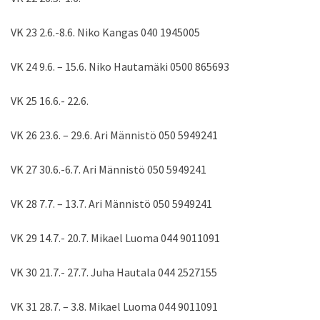
VK 23 2.6.-8.6. Niko Kangas 040 1945005
VK 24 9.6. – 15.6. Niko Hautamäki 0500 865693
VK 25 16.6.- 22.6.
VK 26 23.6. – 29.6. Ari Männistö 050 5949241
VK 27 30.6.-6.7. Ari Männistö 050 5949241
VK 28 7.7. – 13.7. Ari Männistö 050 5949241
VK 29 14.7.- 20.7. Mikael Luoma 044 9011091
VK 30 21.7.- 27.7. Juha Hautala 044 2527155
VK 31 28.7. – 3.8. Mikael Luoma 044 9011091