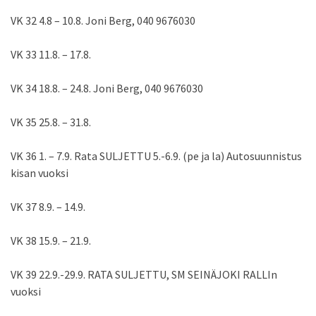
VK 32 4.8 – 10.8. Joni Berg, 040 9676030
VK 33 11.8. – 17.8.
VK 34 18.8. – 24.8. Joni Berg, 040 9676030
VK 35 25.8. – 31.8.
VK 36 1. – 7.9. Rata SULJETTU 5.-6.9. (pe ja la) Autosuunnistus
kisan vuoksi
VK 37 8.9. – 14.9.
VK 38 15.9. – 21.9.
VK 39 22.9.-29.9. RATA SULJETTU, SM SEINÄJOKI RALLIn
vuoksi