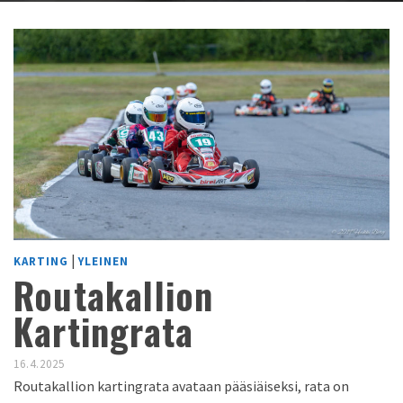
|
KARTING
YLEINEN
Routakallion
Kartingrata
16.4.2025
Routakallion kartingrata avataan pääsiäiseksi, rata on