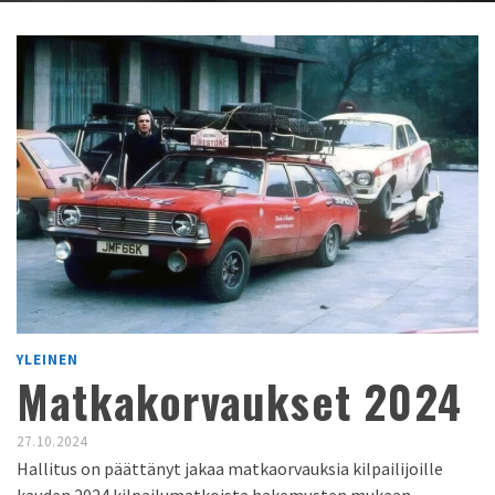
YLEINEN
Matkakorvaukset 2024
27.10.2024
Hallitus on päättänyt jakaa matkaorvauksia kilpailijoille