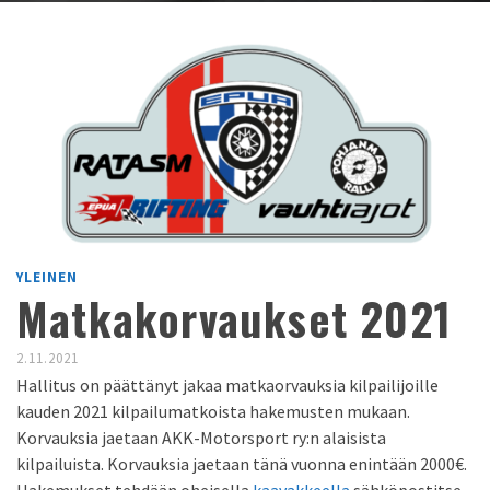
YLEINEN
Matkakorvaukset 2021
2.11.2021
Hallitus on päättänyt jakaa matkaorvauksia kilpailijoille
kauden 2021 kilpailumatkoista hakemusten mukaan.
Korvauksia jaetaan AKK-Motorsport ry:n alaisista
kilpailuista. Korvauksia jaetaan tänä vuonna enintään 2000€.
Hakemukset tehdään oheisella
kaavakkeella
sähköpostitse