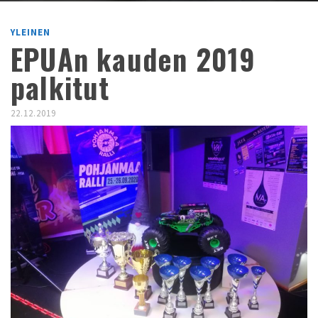
YLEINEN
EPUAn kauden 2019
palkitut
22.12.2019