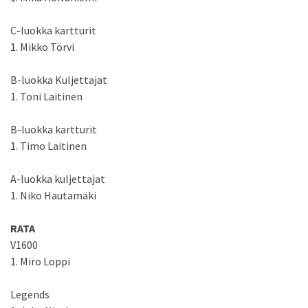
C-luokka kartturit
1. Mikko Törvi
B-luokka Kuljettajat
1. Toni Laitinen
B-luokka kartturit
1. Timo Laitinen
A-luokka kuljettajat
1. Niko Hautamäki
RATA
V1600
1. Miro Loppi
Legends