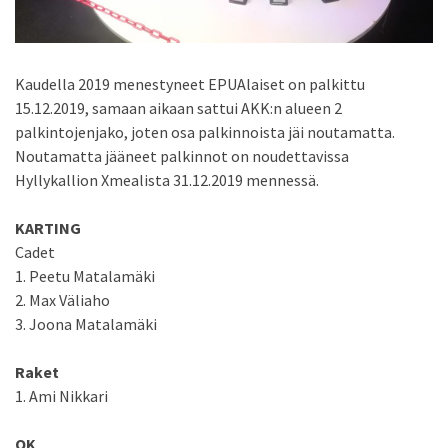
Kaudella 2019 menestyneet EPUAlaiset on palkittu
15.12.2019, samaan aikaan sattui AKK:n alueen 2
palkintojenjako, joten osa palkinnoista jäi noutamatta.
Noutamatta jääneet palkinnot on noudettavissa
Hyllykallion Xmealista 31.12.2019 mennessä.
KARTING
Cadet
1. Peetu Matalamäki
2. Max Väliaho
3. Joona Matalamäki
Raket
1. Ami Nikkari
OK