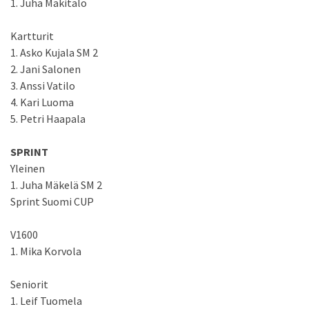
1. Juha Mäkitalo
Kartturit
1. Asko Kujala SM 2
2. Jani Salonen
3. Anssi Vatilo
4. Kari Luoma
5. Petri Haapala
SPRINT
Yleinen
1. Juha Mäkelä SM 2
Sprint Suomi CUP
V1600
1. Mika Korvola
Seniorit
1. Leif Tuomela