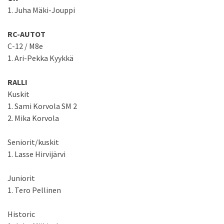
1. Juha Mäki-Jouppi
RC-AUTOT
C-12 / M8e
1. Ari-Pekka Kyykkä
RALLI
Kuskit
1. Sami Korvola SM 2
2. Mika Korvola
Seniorit/kuskit
1. Lasse Hirvijärvi
Juniorit
1. Tero Pellinen
Historic