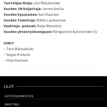
Taistelijan Malja:
Jari Matalamäki
Vuoden JM Kuljettaja:
Jarmo Antila
Vuoden Epualainen:
Sari Hautala
Vuoden Toimitsija:
Mikko Lauhasmaa
Vauhtiajo -pokaali:
Reijo Männistö
Vuoden yhteistyökumppani:
Rengastien Autotarvike Oy
VIIRIT
– Tero Mäntykoski
– Seppo Krekola
– Hilpi Kantala
LAJIT
AUTOSUUNNISTUS
DRIFTING