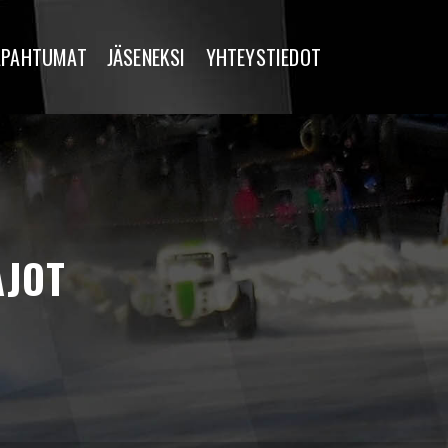
APAHTUMAT
JÄSENEKSI
YHTEYSTIEDOT
AJOT