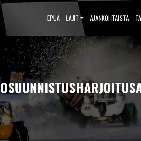
EPUA
LAJIT
AJANKOHTAISTA
T
OSUUNNISTUSHARJOITUS