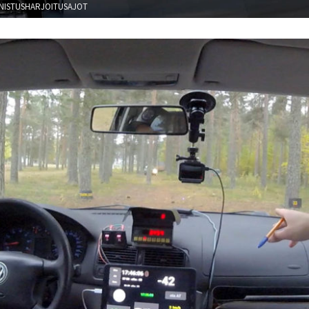
NISTUSHARJOITUSAJOT