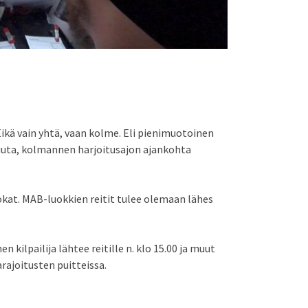
Eikä vain yhtä, vaan kolme. Eli pienimuotoinen
äkuuta, kolmannen harjoitusajon ajankohta
-luokat. MAB-luokkien reitit tulee olemaan lähes
kilpailija lähtee reitille n. klo 15.00 ja muut
rajoitusten puitteissa.